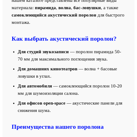
нашем каталоге представлены все популярные виды
материала:
пирамида
,
волна
,
бас-ловушки
, а также
самоклеющийся акустический поролон
для быстрого
монтажа.
Как выбрать акустический поролон?
Для студий звукозаписи
— поролон пирамида 50-
70 мм для максимального поглощения звука.
Для домашних кинотеатров
— волна + басовые
ловушки в углах.
Для автомобиля
— самоклеющийся поролон 10-20
мм для шумоизоляции салона.
Для офисов open-space
— акустические панели для
снижения шума.
Преимущества нашего поролона