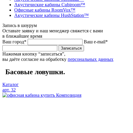
Акустичиские кабины Cubiroom™
Офисные кабины RoomVox™
Акустические кабины HushStation™
Запись в шоурум
Оставьте заявку и наш менеджер свяжется с вами
в ближайшее время
Ваш город*
Ваш e-mail*
Записаться
Нажимая кнопку “записаться”,
вы даёте согласие на обработку
персональных данных
Басовые ловушки.
Каталог
арт. 32