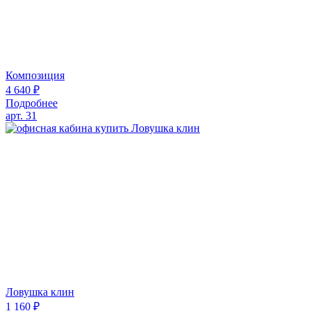
Композиция
4 640
₽
Подробнее
арт. 31
Ловушка клин
1 160
₽