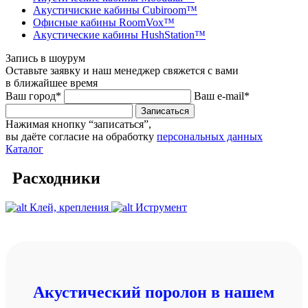
Акустичиские кабины Cubiroom™
Офисные кабины RoomVox™
Акустические кабины HushStation™
Запись в шоурум
Оставьте заявку и наш менеджер свяжется с вами
в ближайшее время
Ваш город*
Ваш e-mail*
Записаться
Нажимая кнопку “записаться”,
вы даёте согласие на обработку
персональных данных
Каталог
Расходники
Клей, крепления
Иструмент
Акустический поролон в нашем