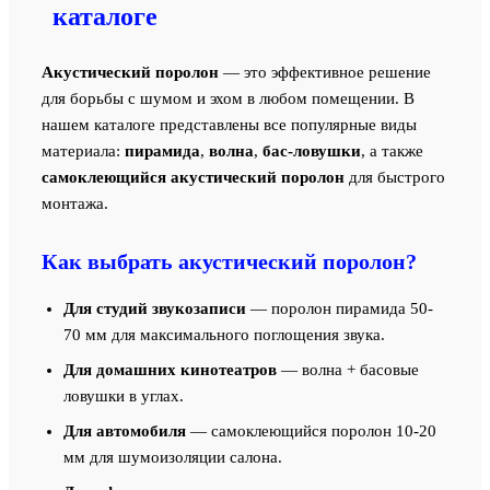
каталоге
Акустический поролон
— это эффективное решение
для борьбы с шумом и эхом в любом помещении. В
нашем каталоге представлены все популярные виды
материала:
пирамида
,
волна
,
бас-ловушки
, а также
самоклеющийся акустический поролон
для быстрого
монтажа.
Как выбрать акустический поролон?
Для студий звукозаписи
— поролон пирамида 50-
70 мм для максимального поглощения звука.
Для домашних кинотеатров
— волна + басовые
ловушки в углах.
Для автомобиля
— самоклеющийся поролон 10-20
мм для шумоизоляции салона.