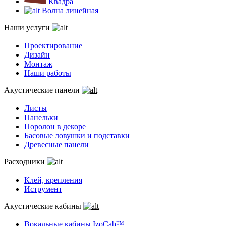
Квадра
Волна линейная
Наши услуги
Проектирование
Дизайн
Монтаж
Наши работы
Акустические панели
Листы
Панельки
Поролон в декоре
Басовые ловушки и подставки
Древесные панели
Расходники
Клей, крепления
Иструмент
Акустические кабины
Вокальные кабины IzoCab™