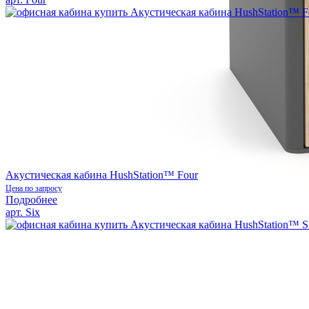
Акустическая кабина HushStation™ Four
Цена по запросу
Подробнее
арт. Six