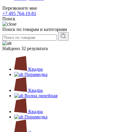
Перезвоните мне
+7 495 764-19-81
Поиск
Поиск по товарам и категориям
Найдено 32 результата
Квадра
Пирамидка
Квадра
Волна линейная
Квадра
Пирамидка