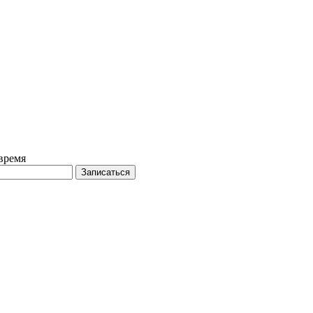
время
Записаться