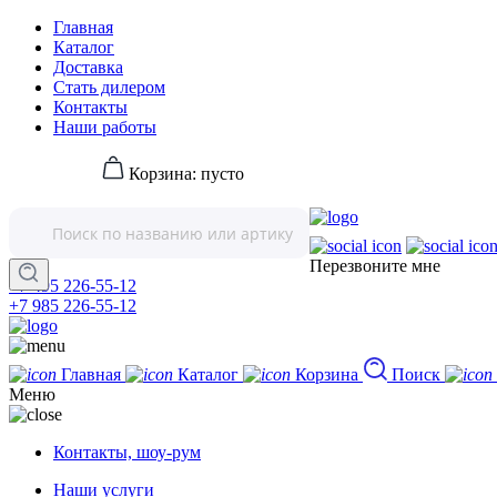
Главная
Каталог
Доставка
Стать дилером
Контакты
Наши работы
Корзина:
пусто
Перезвоните мне
+7 495 226-55-12
+7 985 226-55-12
Главная
Каталог
Корзина
Поиск
Меню
Контакты, шоу-рум
Наши услуги