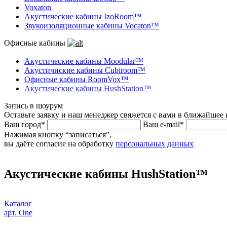
Voxaton
Акустические кабины IzoRoom™
Звукоизоляционные кабины Vocaton™
Офисные кабины
Акустические кабины Moodular™
Акустичиские кабины Cubiroom™
Офисные кабины RoomVox™
Акустические кабины HushStation™
Запись в шоурум
Оставьте заявку и наш менеджер свяжется с вами в ближайшее 
Ваш город*
Ваш e-mail*
Нажимая кнопку “записаться”,
вы даёте согласие на обработку
персональных данных
Акустические кабины HushStation™
Каталог
арт. One