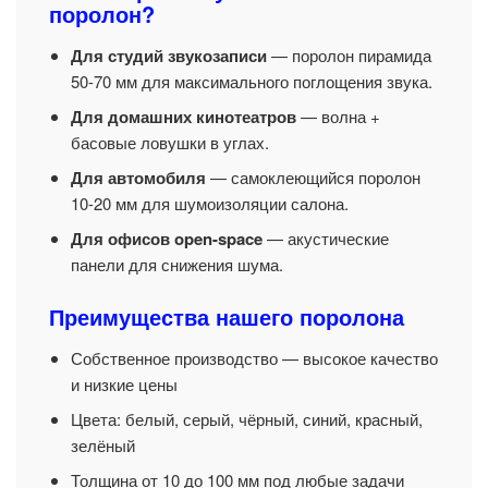
поролон?
Для студий звукозаписи
— поролон пирамида
50-70 мм для максимального поглощения звука.
Для домашних кинотеатров
— волна +
басовые ловушки в углах.
Для автомобиля
— самоклеющийся поролон
10-20 мм для шумоизоляции салона.
Для офисов open-space
— акустические
панели для снижения шума.
Преимущества нашего поролона
Собственное производство — высокое качество
и низкие цены
Цвета: белый, серый, чёрный, синий, красный,
зелёный
Толщина от 10 до 100 мм под любые задачи