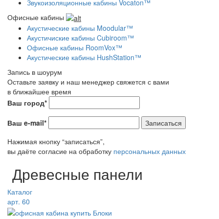
Звукоизоляционные кабины Vocaton™
Офисные кабины
Акустические кабины Moodular™
Акустичиские кабины Cubiroom™
Офисные кабины RoomVox™
Акустические кабины HushStation™
Запись в шоурум
Оставьте заявку и наш менеджер свяжется с вами
в ближайшее время
Ваш город*
Ваш e-mail*
Записаться
Нажимая кнопку “записаться”,
вы даёте согласие на обработку
персональных данных
Древесные панели
Каталог
арт. 60