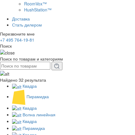
RoomVox™
HushStation™
Доставка
Стать дилером
Перезвоните мне
+7 495 764-19-81
Поиск
Поиск по товарам и категориям
Найдено 32 результата
Квадра
Пирамидка
Квадра
Волна линейная
Квадра
Пирамидка
Квадра