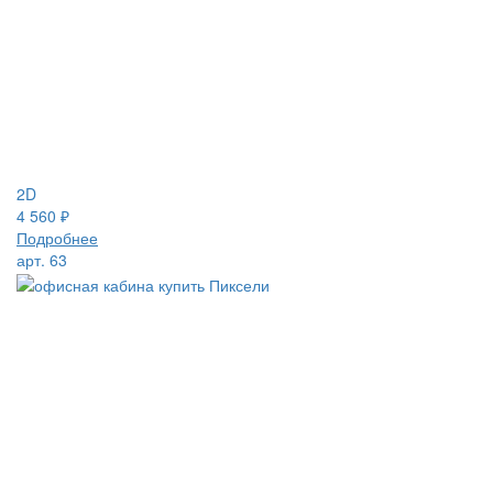
2D
4 560
₽
Подробнее
арт. 63