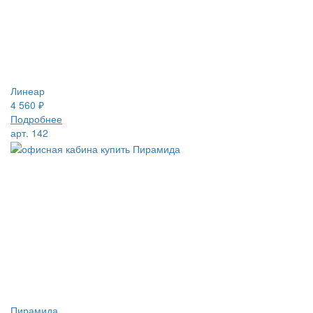
Линеар
4 560
₽
Подробнее
арт. 142
Пирамида