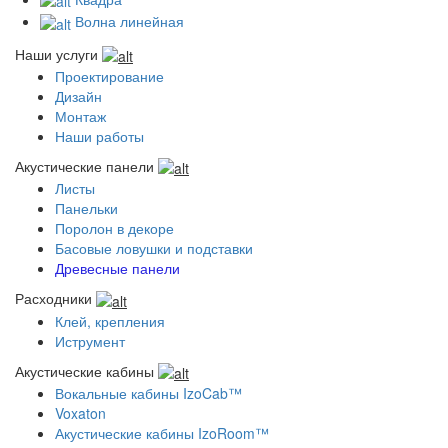
Волна линейная
Наши услуги
Проектирование
Дизайн
Монтаж
Наши работы
Акустические панели
Листы
Панельки
Поролон в декоре
Басовые ловушки и подставки
Древесные панели
Расходники
Клей, крепления
Иструмент
Акустические кабины
Вокальные кабины IzoCab™
Voxaton
Акустические кабины IzoRoom™