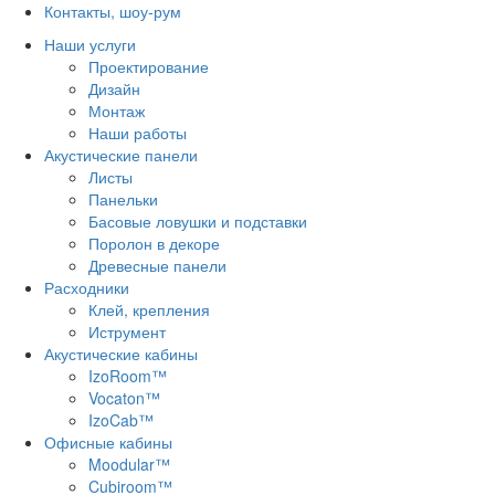
Контакты, шоу-рум
Наши услуги
Проектирование
Дизайн
Монтаж
Наши работы
Акустические панели
Листы
Панельки
Басовые ловушки и подставки
Поролон в декоре
Древесные панели
Расходники
Клей, крепления
Иструмент
Акустические кабины
IzoRoom™
Vocaton™
IzoCab™
Офисные кабины
Moodular™
Cubiroom™