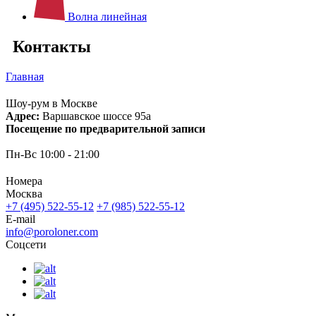
Волна линейная
Контакты
Главная
Шоу-рум в Москве
Адрес:
Варшавское шоссе 95а
Посещение по предварительной записи
Пн-Вс 10:00 - 21:00
Номера
Москва
+7 (495) 522-55-12
+7 (985) 522-55-12
E-mail
info@poroloner.com
Соцсети