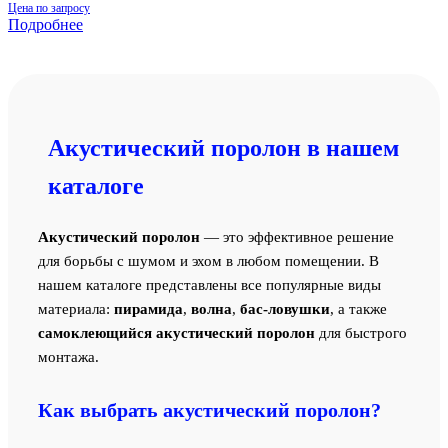
Цена по запросу
Подробнее
Акустический поролон в нашем
каталоге
Акустический поролон
— это эффективное решение
для борьбы с шумом и эхом в любом помещении. В
нашем каталоге представлены все популярные виды
материала:
пирамида
,
волна
,
бас-ловушки
, а также
самоклеющийся акустический поролон
для быстрого
монтажа.
Как выбрать акустический поролон?