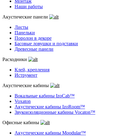
Монтаж
Наши работы
Акустические панели
Листы
Панельки
Поролон в декоре
Басовые ловушки и подставки
Древесные панели
Расходники
Клей, крепления
Иструмент
Акустические кабины
Вокальные кабины IzoCab™
Voxaton
Акустические кабины IzoRoom™
Звукоизоляционные кабины Vocaton™
Офисные кабины
Акустические кабины Moodular™