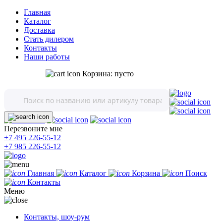
Главная
Каталог
Доставка
Стать дилером
Контакты
Наши работы
Корзина:
пусто
Перезвоните мне
+7 495 226-55-12
+7 985 226-55-12
Главная
Каталог
Корзина
Поиск
Контакты
Меню
Контакты, шоу-рум