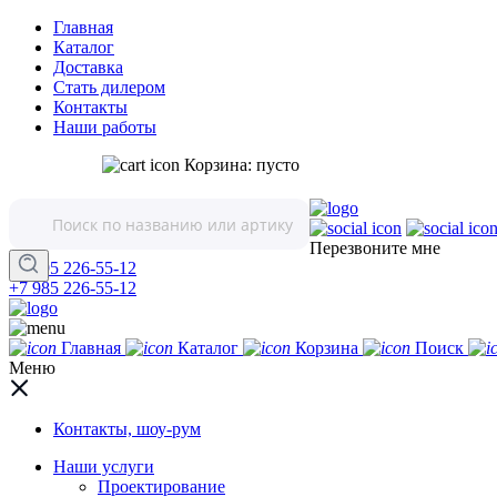
Главная
Каталог
Доставка
Стать дилером
Контакты
Наши работы
Корзина:
пусто
Перезвоните мне
+7 495 226-55-12
+7 985 226-55-12
Главная
Каталог
Корзина
Поиск
Меню
Контакты, шоу-рум
Наши услуги
Проектирование