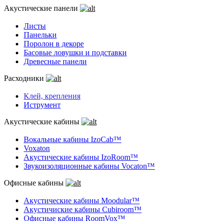
Акустические панели
Листы
Панельки
Поролон в декоре
Басовые ловушки и подставки
Древесные панели
Расходники
Клей, крепления
Иструмент
Акустические кабины
Вокальные кабины IzoCab™
Voxaton
Акустические кабины IzoRoom™
Звукоизоляционные кабины Vocaton™
Офисные кабины
Акустические кабины Moodular™
Акустичиские кабины Cubiroom™
Офисные кабины RoomVox™