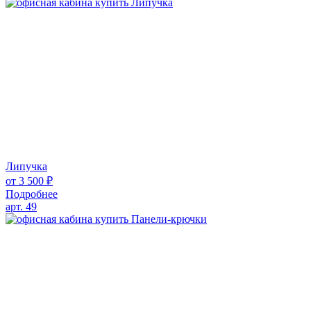
Липучка
от
3 500
₽
Подробнее
арт. 49