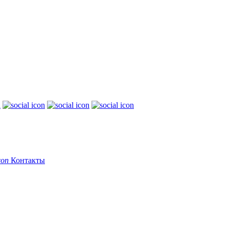
Контакты