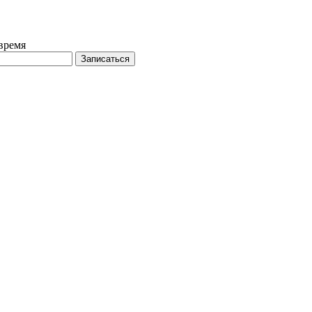
время
Записаться