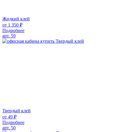
Жидкий клей
от
1 350
₽
Подробнее
арт. 59
Твердый клей
от
49
₽
Подробнее
арт. 50