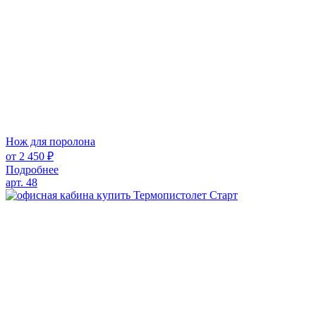
Нож для поролона
от
2 450
₽
Подробнее
арт. 48