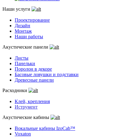
Наши услуги
Проектирование
Дизайн
Монтаж
Наши работы
Акустические панели
Листы
Панельки
Поролон в декоре
Басовые ловушки и подставки
Древесные панели
Расходники
Клей, крепления
Иструмент
Акустические кабины
Вокальные кабины IzoCab™
Voxaton