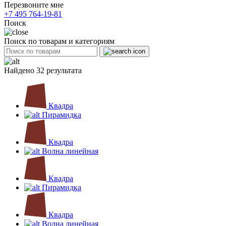
Перезвоните мне
+7 495 764-19-81
Поиск
Поиск по товарам и категориям
Найдено 32 результата
Квадра
Пирамидка
Квадра
Волна линейная
Квадра
Пирамидка
Квадра
Волна линейная