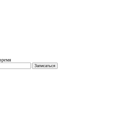
время
Записаться