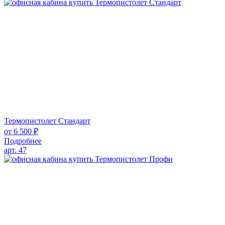
Термопистолет Стандарт
от
6 500
₽
Подробнее
арт. 47