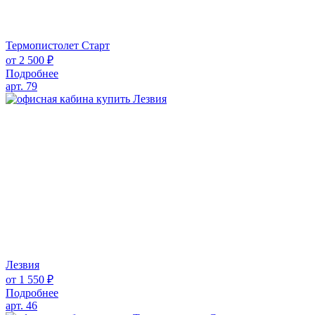
Термопистолет Старт
от
2 500
₽
Подробнее
арт. 79
Лезвия
от
1 550
₽
Подробнее
арт. 46