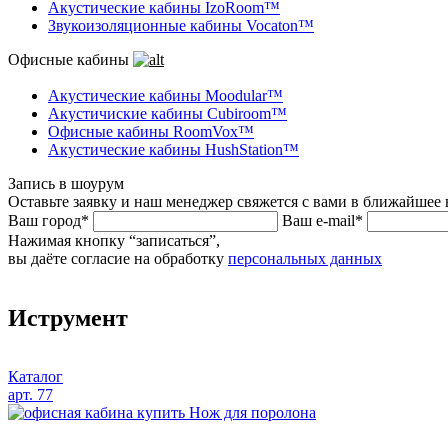
Акустические кабины IzoRoom™
Звукоизоляционные кабины Vocaton™
Офисные кабины
Акустические кабины Moodular™
Акустичиские кабины Cubiroom™
Офисные кабины RoomVox™
Акустические кабины HushStation™
Запись в шоурум
Оставьте заявку и наш менеджер свяжется с вами в ближайшее 
Ваш город*
Ваш e-mail*
Нажимая кнопку “записаться”,
вы даёте согласие на обработку
персональных данных
Иструмент
Каталог
арт. 77