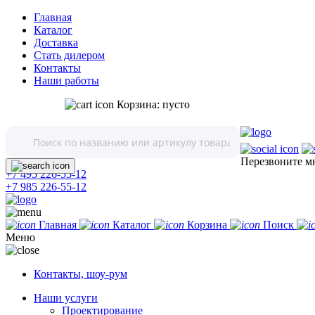
Главная
Каталог
Доставка
Стать дилером
Контакты
Наши работы
Корзина:
пусто
Перезвоните м
+7 495 226-55-12
+7 985 226-55-12
Главная
Каталог
Корзина
Поиск
Меню
Контакты, шоу-рум
Наши услуги
Проектирование