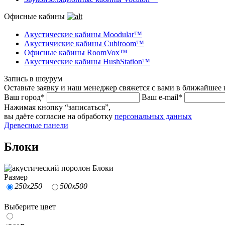
Офисные кабины
Акустические кабины Moodular™
Акустичиские кабины Cubiroom™
Офисные кабины RoomVox™
Акустические кабины HushStation™
Запись в шоурум
Оставьте заявку и наш менеджер свяжется с вами в ближайшее 
Ваш город*
Ваш e-mail*
Нажимая кнопку “записаться”,
вы даёте согласие на обработку
персональных данных
Древесные панели
Блоки
Размер
250x250
500х500
Выберите цвет