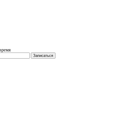
время
Записаться