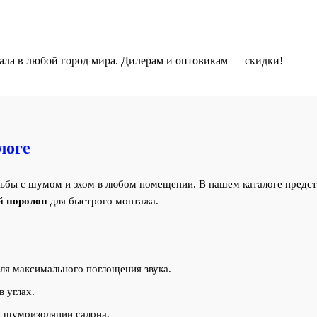
ала в любой город мира. Дилерам и оптовикам — скидки!
логе
ьбы с шумом и эхом в любом помещении. В нашем каталоге предст
й поролон
для быстрого монтажа.
я максимального поглощения звука.
 углах.
 шумоизоляции салона.