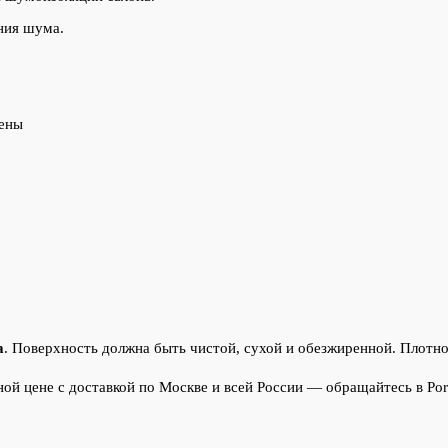
ния шума.
цены
а
. Поверхность должна быть чистой, сухой и обезжиренной. Плотно
ой цене с доставкой по Москве и всей России — обращайтесь в Poro