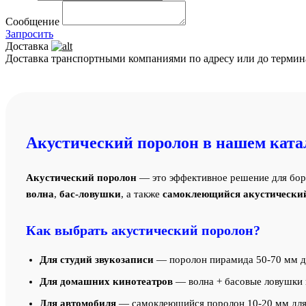
Сообщение
Запросить
Доставка
Доставка транспортными компаниями по адресу или до термин
Акустический поролон в нашем ката
Акустический поролон
— это эффективное решение для бор
волна
,
бас-ловушки
, а также
самоклеющийся акустически
Как выбрать акустический поролон?
Для студий звукозаписи
— поролон пирамида 50-70 мм дл
Для домашних кинотеатров
— волна + басовые ловушки в
Для автомобиля
— самоклеющийся поролон 10-20 мм для