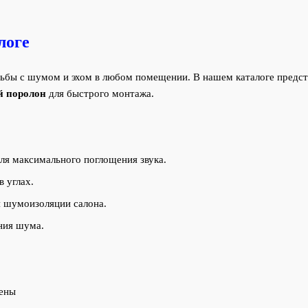
логе
ьбы с шумом и эхом в любом помещении. В нашем каталоге предст
й поролон
для быстрого монтажа.
я максимального поглощения звука.
 углах.
 шумоизоляции салона.
ния шума.
цены