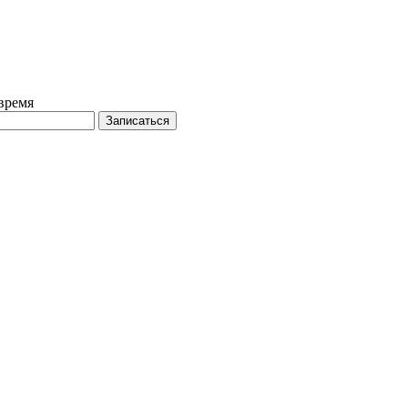
время
Записаться