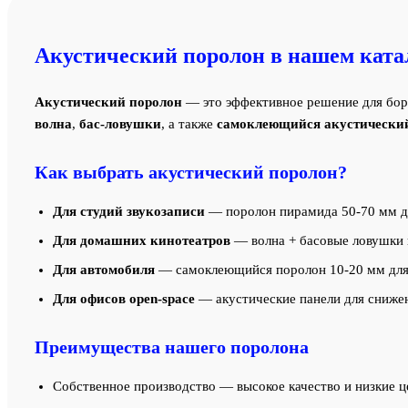
Акустический поролон в нашем ката
Акустический поролон
— это эффективное решение для бор
волна
,
бас-ловушки
, а также
самоклеющийся акустически
Как выбрать акустический поролон?
Для студий звукозаписи
— поролон пирамида 50-70 мм дл
Для домашних кинотеатров
— волна + басовые ловушки в
Для автомобиля
— самоклеющийся поролон 10-20 мм для
Для офисов open-space
— акустические панели для сниже
Преимущества нашего поролона
Собственное производство — высокое качество и низкие 