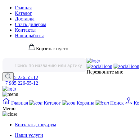
Главная
Каталог
Доставка
Стать дилером
Контакты
Наши работы
Корзина:
пусто
Перезвоните мне
+7 495 226-55-12
+7 985 226-55-12
Главная
Каталог
Корзина
Поиск
Ко
Меню
Контакты, шоу-рум
Наши услуги