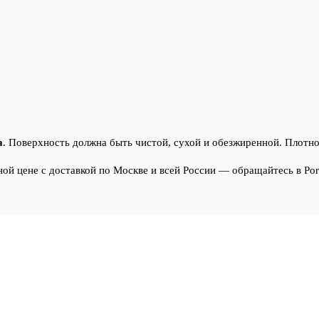
а
. Поверхность должна быть чистой, сухой и обезжиренной. Плотно
ой цене с доставкой по Москве и всей России — обращайтесь в Poro