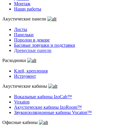
Монтаж
Наши работы
Акустические панели
Листы
Панельки
Поролон в декоре
Басовые ловушки и подставки
Древесные панели
Расходники
Клей, крепления
Иструмент
Акустические кабины
Вокальные кабины IzoCab™
Voxaton
Акустические кабины IzoRoom™
Звукоизоляционные кабины Vocaton™
Офисные кабины