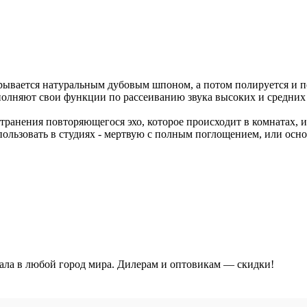
.
вается натуральным дубовым шпоном, а потом полируется и пок
олняют свои функции по рассеиванию звука высоких и средних 
ранения повторяющегося эхо, которое происходит в комнатах,
ользовать в студиях - мертвую с полным поглощением, или осно
ала в любой город мира. Дилерам и оптовикам — скидки!