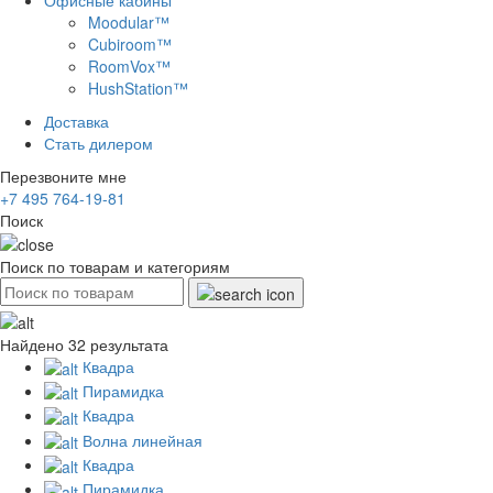
Moodular™
Cubiroom™
RoomVox™
HushStation™
Доставка
Стать дилером
Перезвоните мне
+7 495 764-19-81
Поиск
Поиск по товарам и категориям
Найдено 32 результата
Квадра
Пирамидка
Квадра
Волна линейная
Квадра
Пирамидка