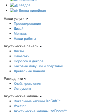
Квадра
Волна линейная
Наши услуги
Проектирование
Дизайн
Монтаж
Наши работы
Акустические панели
Листы
Панельки
Поролон в декоре
Басовые ловушки и подставки
Древесные панели
Расходники
Клей, крепления
Иструмент
Акустические кабины
Вокальные кабины IzoCab™
Voxaton
Акустические кабины IzoRoom™