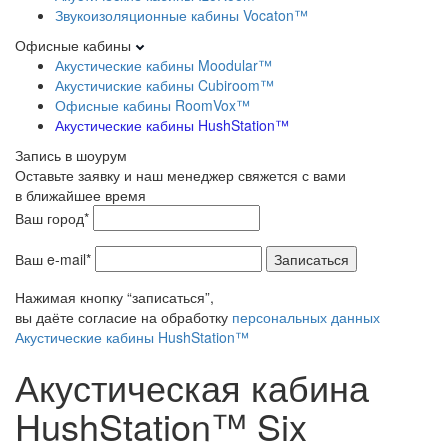
Звукоизоляционные кабины Vocaton™
Офисные кабины
Акустические кабины Moodular™
Акустичиские кабины Cubiroom™
Офисные кабины RoomVox™
Акустические кабины HushStation™
Запись в шоурум
Оставьте заявку и наш менеджер свяжется с вами
в ближайшее время
Ваш город*
Ваш e-mail*
Записаться
Нажимая кнопку “записаться”,
вы даёте согласие на обработку
персональных данных
Акустические кабины HushStation™
Акустическая кабина
HushStation™ Six