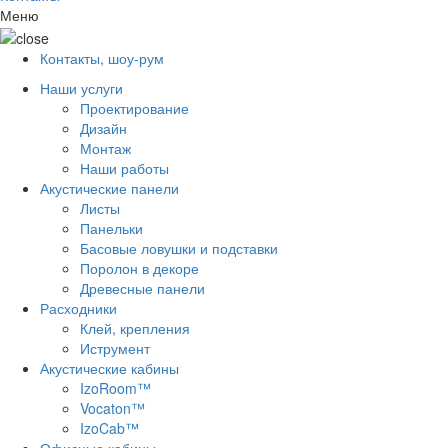
Меню
Контакты, шоу-рум
Наши услуги
Проектирование
Дизайн
Монтаж
Наши работы
Акустические панели
Листы
Панельки
Басовые ловушки и подставки
Поролон в декоре
Древесные панели
Расходники
Клей, крепления
Иструмент
Акустические кабины
IzoRoom™
Vocaton™
IzoCab™
Офисные кабины