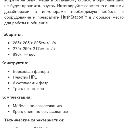
не будет проникать внутрь. Интегрируйте совместно с нашими
дизайнерами и инженерами необходимую мебель и
оборудование и превратите HushStation™ в любимое место
для работы и общения.
Габариты:
285x 265 x 225см г/ш/в
275x 250x 217см г/ш/в
890кг — вес
Конструктив:
Березовая фанера
Пластик HPL
Акустический фетр
Триплекс-стекло
Комплектация:
Мебель: по согласованию
Крепления: по согласованию
Технические характеристики: