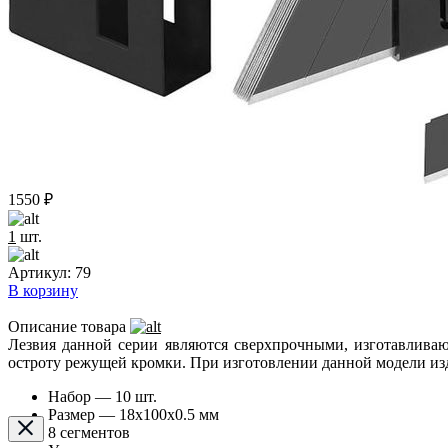
1550
₽
1
шт.
Артикул:
79
В корзину
Описание товара
Лезвия данной серии являются сверхпрочными, изготавлива
остроту режущей кромки. При изготовлении данной модели изд
Набор — 10 шт.
Размер — 18х100х0.5 мм
8 сегментов