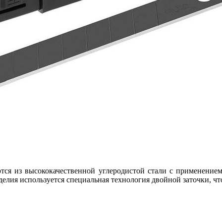
ются из высококачественной углеродистой стали с применение
елия используется специальная технология двойной заточки, чт