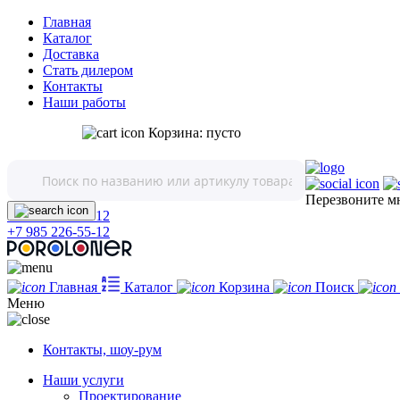
Главная
Каталог
Доставка
Стать дилером
Контакты
Наши работы
Корзина:
пусто
Перезвоните м
+7 495 226-55-12
+7 985 226-55-12
Главная
Каталог
Корзина
Поиск
Меню
Контакты, шоу-рум
Наши услуги
Проектирование