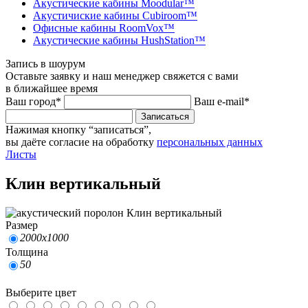
Акустические кабины Moodular™
Акустичиские кабины Cubiroom™
Офисные кабины RoomVox™
Акустические кабины HushStation™
Запись в шоурум
Оставьте заявку и наш менеджер свяжется с вами
в ближайшее время
Ваш город*
Ваш e-mail*
Записаться
Нажимая кнопку “записаться”,
вы даёте согласие на обработку
персональных данных
Листы
Клин вертикальный
Размер
2000х1000
Толщина
50
Выберите цвет