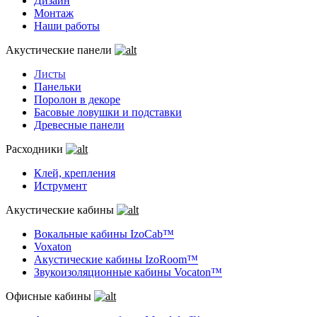
Дизайн
Монтаж
Наши работы
Акустические панели
Листы
Панельки
Поролон в декоре
Басовые ловушки и подставки
Древесные панели
Расходники
Клей, крепления
Иструмент
Акустические кабины
Вокальные кабины IzoCab™
Voxaton
Акустические кабины IzoRoom™
Звукоизоляционные кабины Vocaton™
Офисные кабины