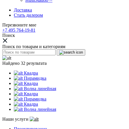
HushStation™
Доставка
Стать дилером
Перезвоните мне
+7 495 764-19-81
Поиск
Поиск по товарам и категориям
Найдено 32 результата
Квадра
Пирамидка
Квадра
Волна линейная
Квадра
Пирамидка
Квадра
Волна линейная
Наши услуги
Проектирование