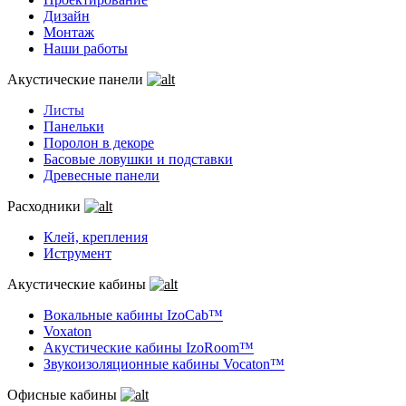
Дизайн
Монтаж
Наши работы
Акустические панели
Листы
Панельки
Поролон в декоре
Басовые ловушки и подставки
Древесные панели
Расходники
Клей, крепления
Иструмент
Акустические кабины
Вокальные кабины IzoCab™
Voxaton
Акустические кабины IzoRoom™
Звукоизоляционные кабины Vocaton™
Офисные кабины