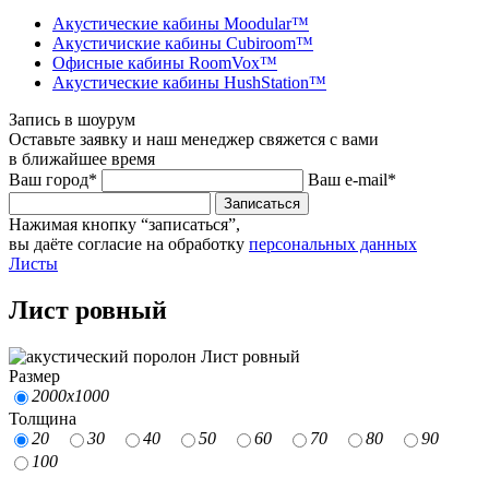
Акустические кабины Moodular™
Акустичиские кабины Cubiroom™
Офисные кабины RoomVox™
Акустические кабины HushStation™
Запись в шоурум
Оставьте заявку и наш менеджер свяжется с вами
в ближайшее время
Ваш город*
Ваш e-mail*
Записаться
Нажимая кнопку “записаться”,
вы даёте согласие на обработку
персональных данных
Листы
Лист ровный
Размер
2000х1000
Толщина
20
30
40
50
60
70
80
90
100