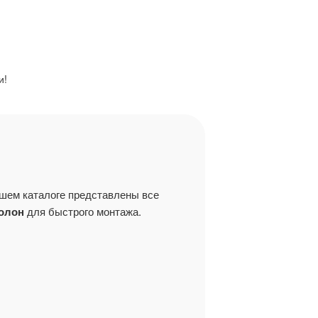
и!
шем каталоге представлены все
олон
для быстрого монтажа.