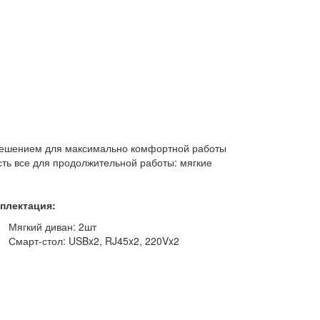
 решением для максимально комфортной работы
ть все для продолжительной работы: мягкие
плектация:
Мягкий диван: 2шт
Смарт-стол: USBx2, RJ45x2, 220Vx2