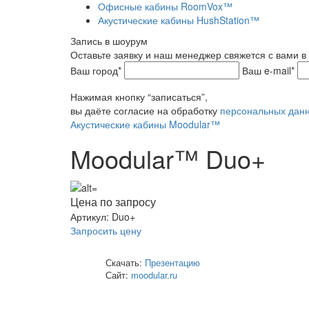
Офисные кабины RoomVox™
Акустические кабины HushStation™
Запись в шоурум
Оставьте заявку и наш менеджер свяжется с вами 
Ваш город*
Ваш e-mail*
Нажимая кнопку “записаться”,
вы даёте согласие на обработку
персональных дан
Акустические кабины Moodular™
Moodular™ Duo+
Цена по запросу
Артикул:
Duo+
Запросить цену
Скачать:
Презентацию
Сайт:
moodular.ru