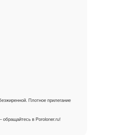
обезжиренной. Плотное прилегание
 обращайтесь в Poroloner.ru!