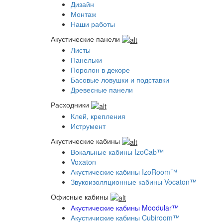
Дизайн
Монтаж
Наши работы
Акустические панели
Листы
Панельки
Поролон в декоре
Басовые ловушки и подставки
Древесные панели
Расходники
Клей, крепления
Иструмент
Акустические кабины
Вокальные кабины IzoCab™
Voxaton
Акустические кабины IzoRoom™
Звукоизоляционные кабины Vocaton™
Офисные кабины
Акустические кабины Moodular™
Акустичиские кабины Cubiroom™