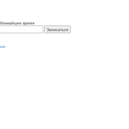
в ближайшее время
Записаться
ных