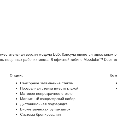
е вместительная версия модели Duo. Капсула является идеальным
 полноценных рабочих места. В офисной кабине Moodular™ Duo+ ес
Опции:
Ком
Сенсорное затемнение стекла
Прозрачная стенка вместо глухой
Матовое непрозрачное стекло
Магнитный канцелярский набор
Дистанционная подзарядка
Биометрическая ручка-замок
Система бронирования