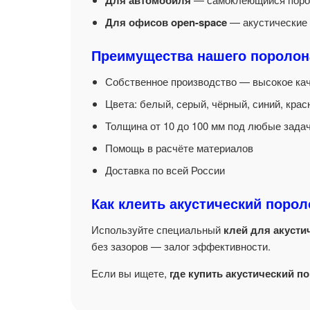
Для автомобиля
Для офисов open-space
— акустические 
Преимущества нашего поролон
Собственное производство — высокое кач
Цвета: белый, серый, чёрный, синий, кра
Толщина от 10 до 100 мм под любые зада
Помощь в расчёте материалов
Доставка по всей России
Как клеить акустический поро
Используйте специальный
клей для акусти
без зазоров — залог эффективности.
Если вы ищете,
где купить акустический п