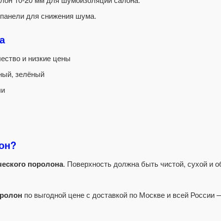
панели для снижения шума.
а
ество и низкие цены
сный, зелёный
чи
лон?
ческого поролона
. Поверхность должна быть чистой, сухой и 
оролон
по выгодной цене с доставкой по Москве и всей России —