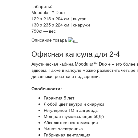
Габариты:
Moodular™ Duo+
122 x 215 x 204 см | внутри
130 x 235 x 224 см | снаружи
750кг — вес
Описание товара
Офисная капсула для 2-4
Акустическая кабина Moodular™ Duo + – это боле
вдвоем. Также в капсуле можно разместить четыре
диванчики, розетки и подзарядки.
Особенности:
Гарантия 5 лет
Любой цвет внутри и снаружи
Регулярное ТО и апгрейды
Мощная шумоизоляция 50Дб
Абсолютная кастомизация
Умная электроника
Гибридная вентиляция