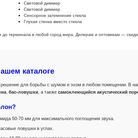
Световой диммер
Световой диммер
Сенсорное затемнение стекла
Глухая стенка вместо стекла
 до терминала в любой город мира. Дилерам и оптовикам — скидк
нашем каталоге
решение для борьбы с шумом и эхом в любом помещении. В на
лна
,
бас-ловушки
, а также
самоклеющийся акустический пор
олон?
ида 50-70 мм для максимального поглощения звука.
асовые ловушки в углах.
он 10-20 мм для шумоизоляции салона.