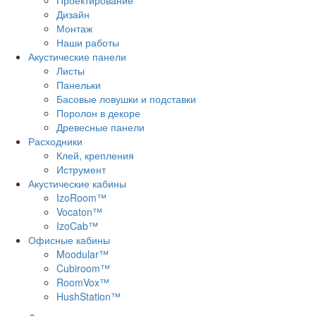
Дизайн
Монтаж
Наши работы
Акустические панели
Листы
Панельки
Басовые ловушки и подставки
Поролон в декоре
Древесные панели
Расходники
Клей, крепления
Иструмент
Акустические кабины
IzoRoom™
Vocaton™
IzoCab™
Офисные кабины
Moodular™
Cubiroom™
RoomVox™
HushStation™