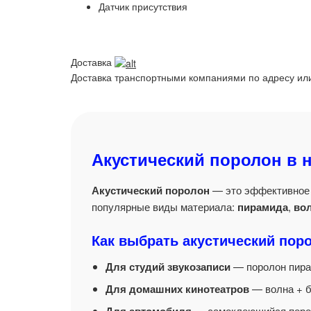
Датчик присутствия
Доставка
Доставка транспортными компаниями по адресу или
Акустический поролон в 
Акустический поролон
— это эффективное 
популярные виды материала:
пирамида
,
во
Как выбрать акустический пор
Для студий звукозаписи
— поролон пирам
Для домашних кинотеатров
— волна + б
— самоклеющийся порол