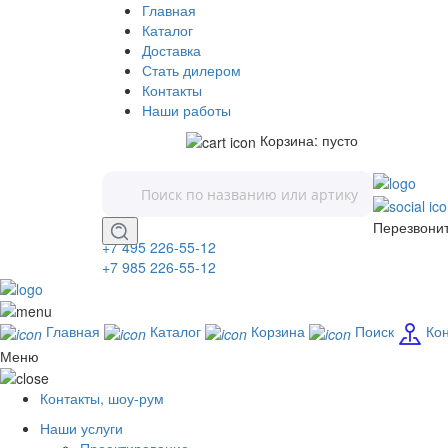
Главная
Каталог
Доставка
Стать дилером
Контакты
Наши работы
Корзина:
пусто
Перезвони
+7 495 226-55-12
+7 985 226-55-12
Главная
Каталог
Корзина
Поиск
Ко
Меню
Контакты, шоу-рум
Наши услуги
Проектирование