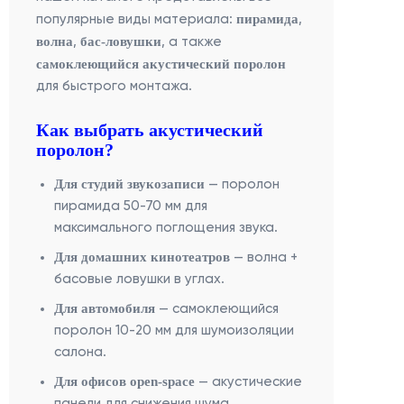
пирамида
популярные виды материала:
,
волна
бас-ловушки
,
, а также
самоклеющийся акустический поролон
для быстрого монтажа.
Как выбрать акустический
поролон?
Для студий звукозаписи
— поролон
пирамида 50-70 мм для
максимального поглощения звука.
Для домашних кинотеатров
— волна +
басовые ловушки в углах.
Для автомобиля
— самоклеющийся
поролон 10-20 мм для шумоизоляции
салона.
Для офисов open-space
— акустические
панели для снижения шума.