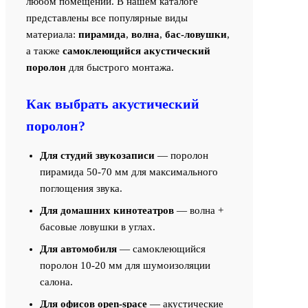
любом помещении. В нашем каталоге
представлены все популярные виды
материала:
пирамида
,
волна
,
бас-ловушки
,
а также
самоклеющийся акустический
поролон
для быстрого монтажа.
Как выбрать акустический
поролон?
Для студий звукозаписи
— поролон
пирамида 50-70 мм для максимального
поглощения звука.
Для домашних кинотеатров
— волна +
басовые ловушки в углах.
Для автомобиля
— самоклеющийся
поролон 10-20 мм для шумоизоляции
салона.
Для офисов open-space
— акустические