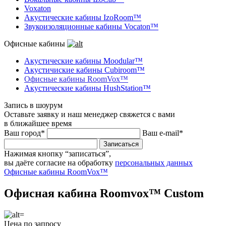
Voxaton
Акустические кабины IzoRoom™
Звукоизоляционные кабины Vocaton™
Офисные кабины
Акустические кабины Moodular™
Акустичиские кабины Cubiroom™
Офисные кабины RoomVox™
Акустические кабины HushStation™
Запись в шоурум
Оставьте заявку и наш менеджер свяжется с вами
в ближайшее время
Ваш город*
Ваш e-mail*
Записаться
Нажимая кнопку “записаться”,
вы даёте согласие на обработку
персональных данных
Офисные кабины RoomVox™
Офисная кабина Roomvox™ Custom
Цена по запросу