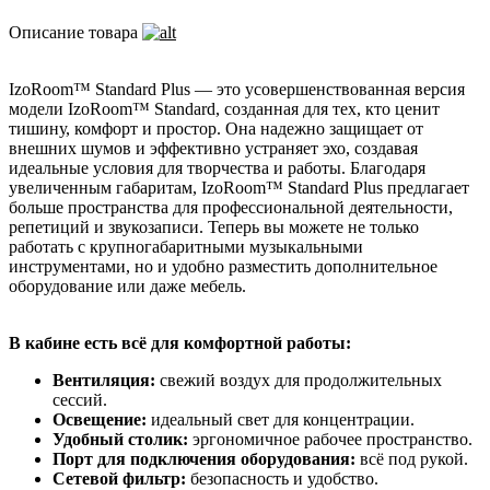
Описание товара
IzoRoom™ Standard Plus — это усовершенствованная версия
модели IzoRoom™ Standard, созданная для тех, кто ценит
тишину, комфорт и простор. Она надежно защищает от
внешних шумов и эффективно устраняет эхо, создавая
идеальные условия для творчества и работы. Благодаря
увеличенным габаритам, IzoRoom™ Standard Plus предлагает
больше пространства для профессиональной деятельности,
репетиций и звукозаписи. Теперь вы можете не только
работать с крупногабаритными музыкальными
инструментами, но и удобно разместить дополнительное
оборудование или даже мебель.
В кабине есть всё для комфортной работы:
Вентиляция:
свежий воздух для продолжительных
сессий.
Освещение:
идеальный свет для концентрации.
Удобный столик:
эргономичное рабочее пространство.
Порт для подключения оборудования:
всё под рукой.
Сетевой фильтр:
безопасность и удобство.