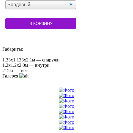
В КОРЗИНУ
Габариты:
1.33x1.133x2.1м — снаружи
1.2x1.2x2.0м — внутри
215кг — вес
Галерея