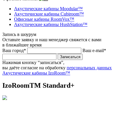
Акустические кабины Moodular™
Акустичиские кабины Cubiroom™
Офисные кабины RoomVox™
Акустические кабины HushStation™
Запись в шоурум
Оставьте заявку и наш менеджер свяжется с вами
в ближайшее время
Ваш город*
Ваш e-mail*
Записаться
Нажимая кнопку “записаться”,
вы даёте согласие на обработку
персональных данных
Акустические кабины IzoRoom™
IzoRoomTM Standard+