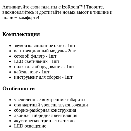
Активируйте свои таланты с IzoRoom™! Творите,
вдохновляйтесь и достигайте новых высот в тишине и
полном комфорте!
Комплектация
звукоизоляционное окно - 1шт
вентиляционный модуль - 2шт
сетевой фильтр - 1шт
LED светильник - 1шт
полка для оборудования - 1шт
кабель порт - 1шт
инструмент для сборки - 1шт
Особенности
увеличенные внутренние габариты
cтандартный уровень звукоизоляции
сборно-разборная конструкция
двойная гибридная вентиляция
акустическое триплекс-стекло
LED освещение