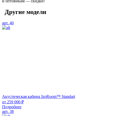
и оптовикам — скидки!
Другие модели
арт. 40
Акустическая кабина IzoRoom™ Standart
от
259 000
₽
Подробнее
арт. 38