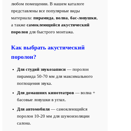
любом помещении. В нашем каталоге
представлены все популярные виды
материала:
пирамида
,
волна
,
бас-ловушки
,
а также
самоклеющийся акустический
поролон
для быстрого монтажа.
Как выбрать акустический
поролон?
Для студий звукозаписи
— поролон
пирамида 50-70 мм для максимального
поглощения звука.
Для домашних кинотеатров
— волна +
басовые ловушки в углах.
Для автомобиля
— самоклеющийся
поролон 10-20 мм для шумоизоляции
салона.