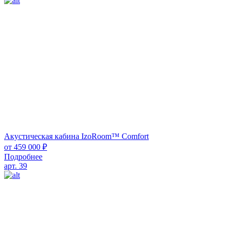
Акустическая кабина IzoRoom™ Comfort
от
459 000
₽
Подробнее
арт. 39