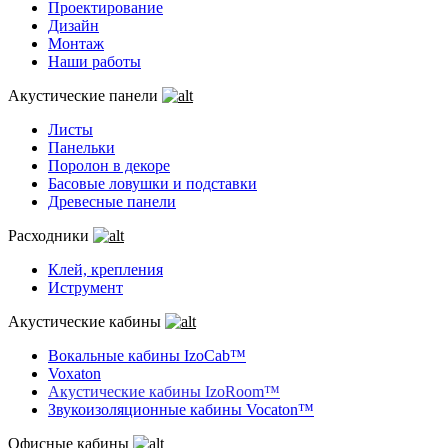
Проектирование
Дизайн
Монтаж
Наши работы
Акустические панели
Листы
Панельки
Поролон в декоре
Басовые ловушки и подставки
Древесные панели
Расходники
Клей, крепления
Иструмент
Акустические кабины
Вокальные кабины IzoCab™
Voxaton
Акустические кабины IzoRoom™
Звукоизоляционные кабины Vocaton™
Офисные кабины