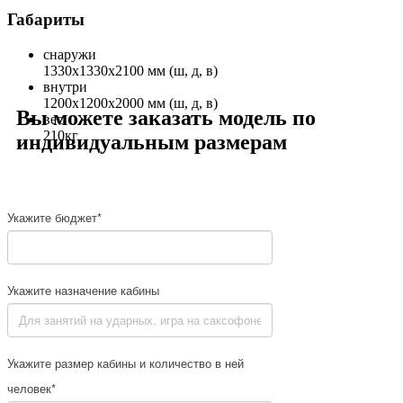
Габариты
снаружи
1330x1330x2100 мм (ш, д, в)
внутри
1200x1200x2000 мм (ш, д, в)
Вы можете заказать модель по
вес
210кг
индивидуальным размерам
Укажите бюджет*
Укажите назначение кабины
Укажите размер кабины и количество в ней
человек*