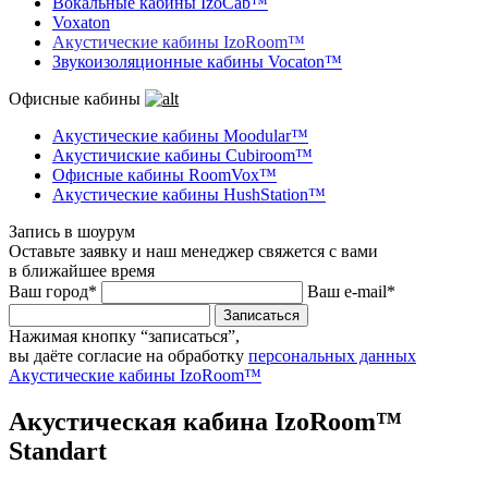
Вокальные кабины IzoCab™
Voxaton
Акустические кабины IzoRoom™
Звукоизоляционные кабины Vocaton™
Офисные кабины
Акустические кабины Moodular™
Акустичиские кабины Cubiroom™
Офисные кабины RoomVox™
Акустические кабины HushStation™
Запись в шоурум
Оставьте заявку и наш менеджер свяжется с вами
в ближайшее время
Ваш город*
Ваш e-mail*
Записаться
Нажимая кнопку “записаться”,
вы даёте согласие на обработку
персональных данных
Акустические кабины IzoRoom™
Акустическая кабина IzoRoom™
Standart