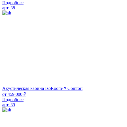
Подробнее
арт. 38
Акустическая кабина IzoRoom™ Comfort
от
459 000
₽
Подробнее
арт. 39