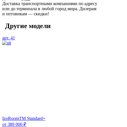
Доставка транспортными компаниями по адресу
или до терминала в любой город мира. Дилерам
и оптовикам — скидки!
Другие модели
арт. 41
IzoRoomTM Standard+
от
389 000
₽