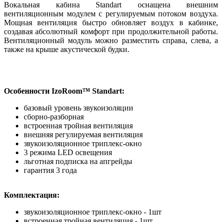
Вокальная кабина Standart оснащена внешним
вентиляционным модулем с регулируемым потоком воздуха.
Мощная вентиляция быстро обновляет воздух в кабинке,
создавая абсолютный комфорт при продолжительной работы.
Вентиляционный модуль можно разместить справа, слева, а
также на крыше акустической будки.
Особенности IzoRoom™ Standart:
базовый уровень звукоизоляции
сборно-разборная
встроенная тройная вентиляция
внешняя регулируемая вентиляция
звукоизоляционное триплекс-окно
3 режима LED освещения
льготная подписка на апгрейды
гарантия 3 года
Комплектация:
звукоизоляционное триплекс-окно - 1шт
встроенная тройная вентиляция - 1шт