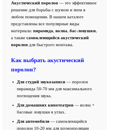
Акустический поролон
— это эффективное
решение для борьбы с шумом и эхом в
любом помещении. В нашем каталоге
представлены все популярные виды
материала:
пирамида
,
волна
,
бас-ловушки
,
а также
самоклеющийся акустический
поролон
для быстрого монтажа.
Как выбрать акустический
поролон?
Для студий звукозаписи
— поролон
пирамида 50-70 мм для максимального
поглощения звука.
Для домашних кинотеатров
— волна +
басовые ловушки в углах.
Для автомобиля
— самоклеющийся
поролон 10-20 мм для шумоизоляции